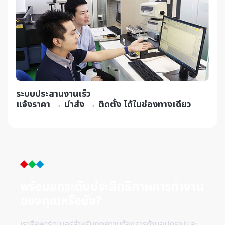
ระบบประสานงานเร็ว
แจ้งราคา → นำส่ง → ติดตั้ง ได้ในช่องทางเดียว
พร้อมยกระดับประสิทธิภาพการทำ
งาน
ของคุณหรือยัง?
เราคือพาร์ทเนอร์สำหรับทุกความต้องการด้านอุปกรณ์และ