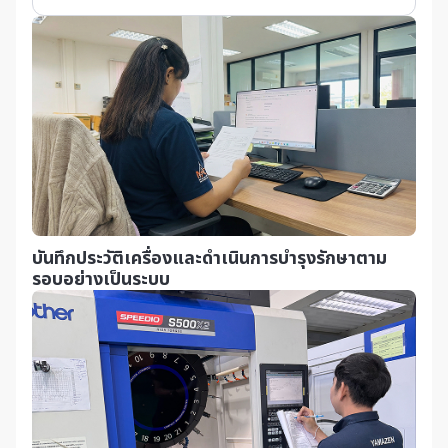
บันทึกประวัติเครื่องและดำเนินการบำรุงรักษา
ตาม
รอบอย่างเป็นระบบ