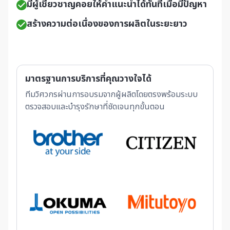
มีผู้เชี่ยวชาญคอยให้คำแนะนำได้ทันทีเมื่อมีปัญหา
สร้างความต่อเนื่องของการผลิตในระยะยาว
มาตรฐานการบริการที่คุณวางใจได้
ทีมวิศวกรผ่านการอบรมจากผู้ผลิตโดยตรง
พร้อมระบบ
ตรวจสอบและบำรุงรักษาที่ชัดเจนทุกขั้นตอน