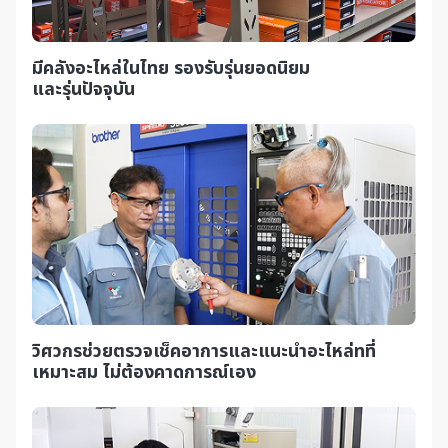
มีคลังอะไหล่ในไทย รองรับรุ่นยอดนิยม
และรุ่นปัจจุบัน
วิศวกรช่วยตรวจเช็คอาการและแนะนำอะไหล่
ทที่
เหมาะสม ไม่ต้องคาดการณ์เอง