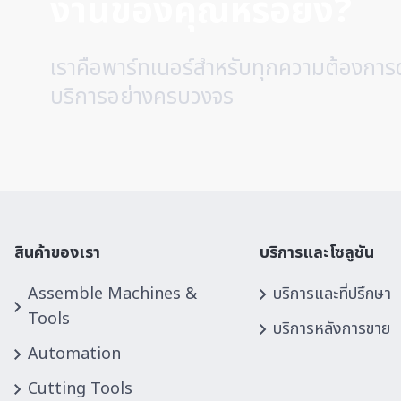
งานของคุณหรือยัง?
MRT
(0)
MST
(0)
เราคือพาร์ทเนอร์สำหรับทุกความต้องการ
MURATEC
(0)
บริการอย่างครบวงจร
MYUTECH
(0)
NABEYA
(0)
Nachi
(0)
NIDEC Machine Tool
(0)
NIDEC OKK
(0)
NIDEC TAKISAWA
(0)
สินค้าของเรา
บริการและโซลูชัน
NIDEC
(0)
NIHON I.D
(0)
Assemble Machines &
บริการและที่ปรึกษา
NIKKEN
(0)
Tools
บริการหลังการขาย
NITTO
(0)
Automation
OHMI
(0)
Cutting Tools
OHTAKE
(0)