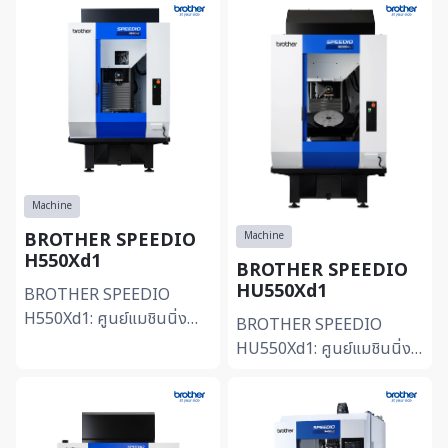
Machine
BROTHER SPEEDIO
Machine
H550Xd1
BROTHER SPEEDIO
HU550Xd1
BROTHER SPEEDIO
H550Xd1: ศูนย์แมชินนิ่ง
BROTHER SPEEDIO
แนวนอน (Horizontal
HU550Xd1: ศูนย์แมชินนิ่ง
Machining Center)
แนวนอน 5 แกน
-ออกแบบมาเพื่อการผลิตชิ้น
(Horizontal 5-Axis) -ติดตั้ง
งานขนาดใหญ่และยาวด้...
โต๊ะหมุนเอียง (Tilting
Rotary) ขนาด ø68...