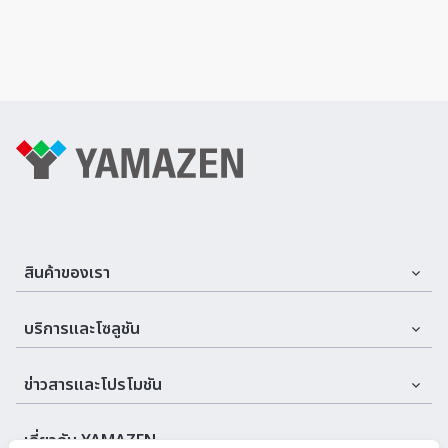
สินค้าของเรา
Assemble Machines & Tools
บริการและโซลูชัน
Automation
บริการและที่ปรึกษา
ข่าวสารและโปรโมชัน
Cutting Tools
บริการหลังการขาย
อีเวนต์
Machine
เกี่ยวกับ YAMAZEN