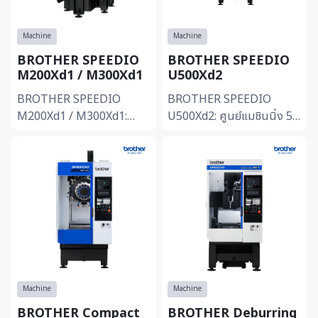
Machine
Machine
BROTHER SPEEDIO
BROTHER SPEEDIO
U500Xd2
M200Xd1 / M300Xd1
BROTHER SPEEDIO
BROTHER SPEEDIO
U500Xd2: ศูนย์แมชินนิ่ง 5
M200Xd1 / M300Xd1:
แกน พร้อมโต๊ะหมุนเอียง
เครื่องจักร Multitasking 5
(Tilting Rotary) -ติดตั้งโต๊ะ
แกน ขนาดกะทัดรัด -รวมงาน
หมุนเอียง (Tilting
กลึงและงานกัดไว้ในเครื่อง
Rotary)...
เดียว (Pr...
Machine
Machine
BROTHER Compact
BROTHER Deburring