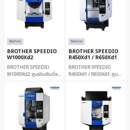
Machine
Machine
BROTHER SPEEDIO
BROTHER SPEEDIO
W1000Xd2
R450Xd1 / R650Xd1
BROTHER SPEEDIO
BROTHER SPEEDIO
W1000Xd2: ศูนย์แมชินนิ่ง
R450Xd1 / R650Xd1: ศูนย์
พื้นที่ทำงานกว้างพิเศษ -พื้นที่
แมชินนิ่งพร้อมระบบเปลี่ยน
แมชินนิ่งขนาดใหญ่รองรับทั้ง
พาเลทอัตโนมัติ -มาพร้อม
ชิ้นงานขนาดใหญ่และการจ...
ระบบ QT Table (Quick
Turn) เปลี่...