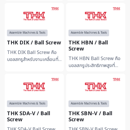
เพื่อรองรับการเคลื่อนที่เชิง
งานอุตสาหกรรมที่ต้องการ
เส้นและแรงบิดอย่างแม่นยำ
การเคลื่อนที่เชิงเส้นอย่าง
พร้อมช่วยลดแรงเสียด...
แม่นยำและเสถียร รองรับ
การ...
Assemble Machines & Tools
Assemble Machines & Tools
THK DIK / Ball Screw
THK HBN / Ball
Screw
THK DIK Ball Screw คือ
THK HBN Ball Screw คือ
บอลสกรูสำหรับงานเคลื่อนที่
บอลสกรูประสิทธิภาพสูงที่
เชิงเส้นที่ต้องการความแม่นยำ
ออกแบบเพื่อรองรับการ
สูงและการตอบสนองที่เสถียร
เคลื่อนที่เชิงเส้นอย่างแม่นยำ
ช่วยเพิ่มประสิทธิภ...
ลดแรงเสียดทาน และเพิ่มเส...
Assemble Machines & Tools
Assemble Machines & Tools
THK SDA-V / Ball
THK SBN-V / Ball
Screw
Screw
THK SDA-V Ball Screw
THK SBN-V Ball Screw