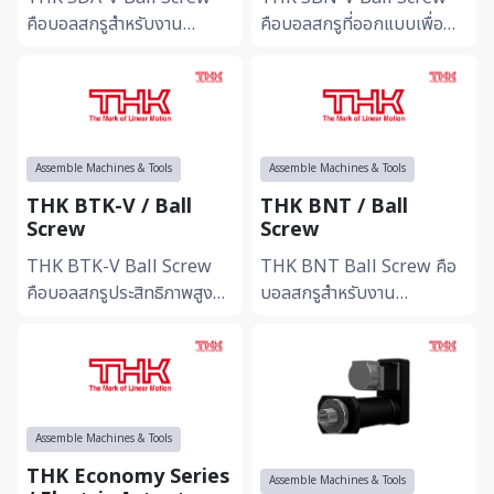
คือบอลสกรูสำหรับงาน
คือบอลสกรูที่ออกแบบเพื่อ
เคลื่อนที่เชิงเส้นที่ออกแบบ
รองรับงานเคลื่อนที่เชิงเส้น
เพื่อรองรับการควบคุม
ด้วยความแม่นยำและ
ตำแหน่งด้วยความแม่นยำสูง
เสถียรภาพสูง ช่วยเพิ่มประสิ
ให้การเค...
ทธิภ...
Assemble Machines & Tools
Assemble Machines & Tools
THK BTK-V / Ball
THK BNT / Ball
Screw
Screw
THK BTK-V Ball Screw
THK BNT Ball Screw คือ
คือบอลสกรูประสิทธิภาพสูงที่
บอลสกรูสำหรับงาน
ช่วยรองรับการเคลื่อนที่เชิง
อุตสาหกรรมที่ต้องการการ
เส้นด้วยความแม่นยำและการ
เคลื่อนที่เชิงเส้นอย่างแม่นยำ
ตอบสนองที่เสถียร เหมา...
และมีเสถียรภาพสูง รองรับ
การทำง...
Assemble Machines & Tools
THK Economy Series
Assemble Machines & Tools