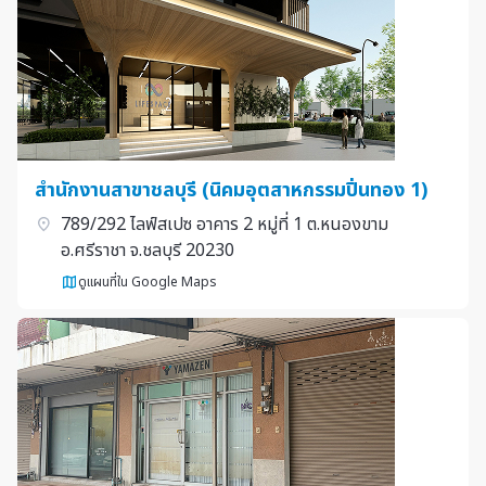
สำนักงานสาขาชลบุรี (นิคมอุตสาหกรรมปิ่นทอง 1)
789/292 ไลฟ์สเปซ อาคาร 2 หมู่ที่ 1 ต.หนองขาม
อ.ศรีราชา จ.ชลบุรี 20230
ดูแผนที่ใน Google Maps