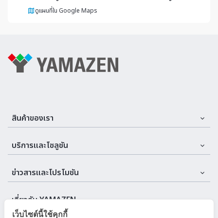
ดูแผนที่ใน Google Maps
สินค้าของเรา
Assemble Machines & Tools
บริการและโซลูชัน
Automation
บริการและที่ปรึกษา
ข่าวสารและโปรโมชัน
Cutting Tools
บริการหลังการขาย
อีเวนต์
Machine
เกี่ยวกับ YAMAZEN
เว็บไซต์นี้ใช้คุกกี้
ข่าวสารบริษัท