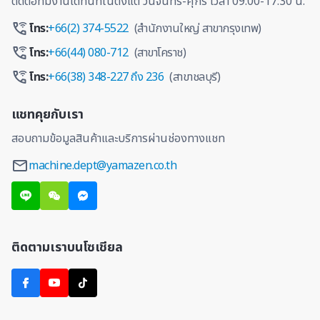
ติดต่อทีมงานได้ทันทีในตั้งแต่ วันจันทร์-ศุกร์ เวลา 09:00-17:30 น.
โทร:
+66(2) 374-5522
(สำนักงานใหญ่ สาขากรุงเทพ)
โทร:
+66(44) 080-712
(สาขาโคราช)
โทร:
+66(38) 348-227 ถึง 236
(สาขาชลบุรี)
แชทคุยกับเรา
สอบถามข้อมูลสินค้าและบริการผ่านช่องทางแชท
machine.dept@yamazen.co.th
ติดตามเราบนโซเชียล