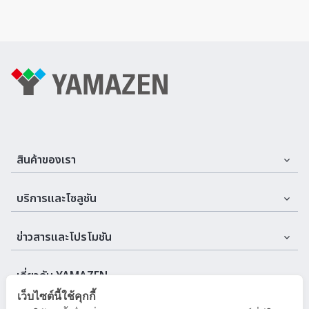
สินค้าของเรา
Assemble Machines & Tools
บริการและโซลูชัน
Automation
บริการและที่ปรึกษา
ข่าวสารและโปรโมชัน
Cutting Tools
บริการหลังการขาย
อีเวนต์
Machine
เกี่ยวกับ YAMAZEN
เว็บไซต์นี้ใช้คุกกี้
ข่าวสารบริษัท
Measuring Instruments