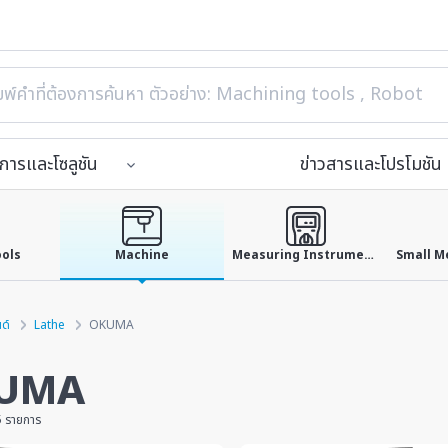
ิการและโซลูชัน
ข่าวสารและโปรโมชัน
ools
Machine
Measuring Instruments
ด์
Lathe
OKUMA
UMA
5 รายการ