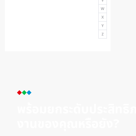
V
W
X
Y
Z
พร้อมยกระดับประสิทธ
งานของคุณหรือยัง?