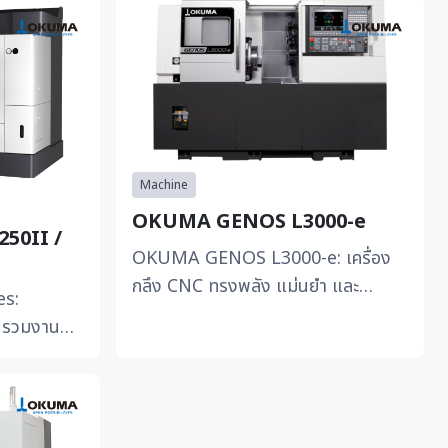
Machine
OKUMA GENOS L3000-e
50II /
OKUMA GENOS L3000-e: เครื่อง
กลึง CNC ทรงพลัง แม่นยำ และ
s:
กะทัดรัด -โครงสร้างแบบ One-saddle
g รวมงาน
พร้อม Integral Spindle ที่ให้แร...
act