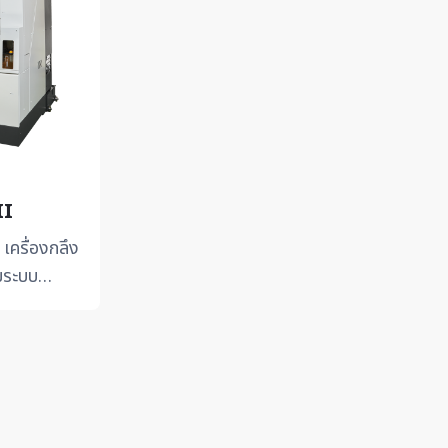
II
ครื่องกลึง
มระบบ
0 -ออกแบบ
y Conc...