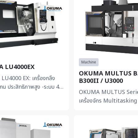
Machine
 LU4000EX
OKUMA MULTUS B2
U4000 EX: เครื่องกลึง
B300II / U3000
น ประสิทธิภาพสูง -ระบบ 4
OKUMA MULTUS Serie
อมมีด): ใช้เครื่องมือตัดพร้อม
เครื่องจักร Multitaskin
ด้าน ช่วยเพ...
กลึงและกัดในเครื่องเดียว MULTUS
B250II / B300II (Comp
Series) -ป...