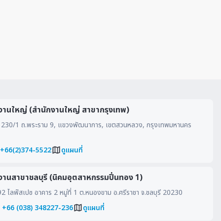
งานใหญ่ (สำนักงานใหญ่ สาขากรุงเทพ)
230/1 ถ.พระราม 9, แขวงพัฒนาการ, เขตสวนหลวง, กรุงเทพมหานคร
 +66(2)374-5522
ดูแผนที่
งานสาขาชลบุรี (นิคมอุตสาหกรรมปิ่นทอง 1)
 ไลฟ์สเปซ อาคาร 2 หมู่ที่ 1 ต.หนองขาม อ.ศรีราชา จ.ชลบุรี 20230
: +66 (038) 348227-236
ดูแผนที่