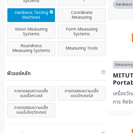
Systems
Hardness 
Hardness Testing
Coordinate
Machines
Measuring
Vision Measuring
Form Measuring
Systems
Systems
Roundness
Measuring Tools
Measuring Systems
Measuring
ฟีเจอร์หลัก
MITUT
Portab
Hardm
การทดสอบความแข็ง
การทดสอบความแข็ง
เครื่องว
แบบร็อกเวลล์
แบบวิกเกอร์ส
การ Reb
การทดสอบความแข็ง
สอบชิ้นง
แบบไมโครวิกเกอร์
สามารถเคล