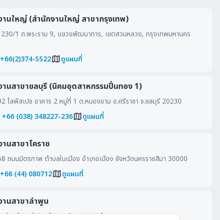
งานใหญ่ (สำนักงานใหญ่ สาขากรุงเทพ)
230/1 ถ.พระราม 9, แขวงพัฒนาการ, เขตสวนหลวง, กรุงเทพมหานคร
 +66(2)374-5522
ดูแผนที่
งานสาขาชลบุรี (นิคมอุตสาหกรรมปิ่นทอง 1)
 ไลฟ์สเปซ อาคาร 2 หมู่ที่ 1 ต.หนองขาม อ.ศรีราชา จ.ชลบุรี 20230
: +66 (038) 348227-236
ดูแผนที่
งานสาขาโคราช
8 ถนนมิตรภาพ ตำบลในเมือง อำเภอเมือง จังหวัดนครราชสีมา 30000
 +66 (44) 080712
ดูแผนที่
งานสาขาลำพูน
หมู่ 4 ตำบลป่าสัก อำเภอเมือง จังหวัดลำพูน 51000