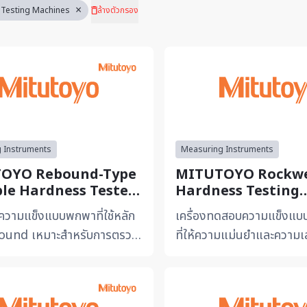
×
Testing Machines
ล้างตัวกรอง
 Instruments
Measuring Instruments
OYO Rebound-Type
MITUTOYO Rockwe
le Hardness Tester
Hardness Testing
atic HH-411
Machines HR-430 S
ัดความแข็งแบบพกพาที่ใช้หลัก
เครื่องทดสอบความแข็งแบ
ound เหมาะสำหรับการตรวจ
ที่ให้ความแม่นยำและความเ
านขนาดใหญ่หรือหน้างานที่ไม่
เหมาะสำหรับการตรวจสอบ
ื่อนย้ายได้...
กระบวนการผลิต รองรับการใ