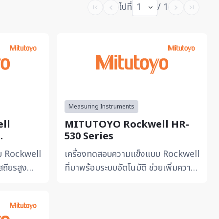
ไปที่
1
/ 1
Measuring Instruments
ll
MITUTOYO Rockwell HR-
530 Series
eries
บ Rockwell
เครื่องทดสอบความแข็งแบบ Rockwell
สถียรสูง
ที่มาพร้อมระบบอัตโนมัติ ช่วยเพิ่มความ
คุณภาพใน
แม่นยำและลดความคลาดเคลื่อนจากผู้
ช...
ใช้งาน เหมาะสำหรับ...