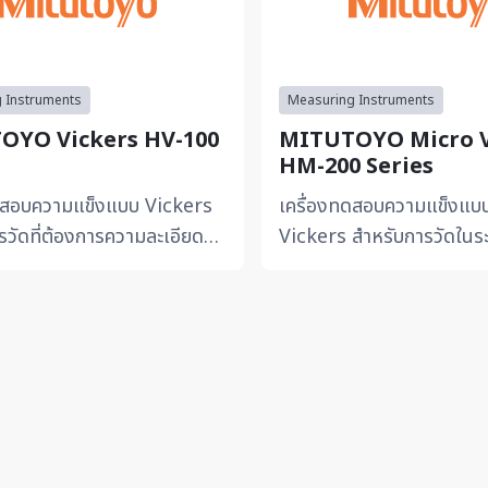
 Instruments
Measuring Instruments
OYO Vickers HV-100
MITUTOYO Micro V
HM-200 Series
ดสอบความแข็งแบบ Vickers
เครื่องทดสอบความแข็งแบ
รวัดที่ต้องการความละเอียดสูง
Vickers สำหรับการวัดในร
หรับการตรวจสอบชิ้นงานขนาด
เหมาะสำหรับวัสดุที่มีขนาดเล
นผิวที่ต...
ผิวบาง ให้ความแม่นยำ...