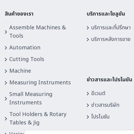
MRT
(0)
สินค้าของเรา
บริการและโซลูชัน
MST
(0)
MURATEC
(0)
Assemble Machines &
บริการและที่ปรึกษา
MYUTECH
(0)
Tools
บริการหลังการขาย
NABEYA
(0)
Automation
Nachi
(0)
Cutting Tools
NIDEC Machine Tool
(0)
NIDEC OKK
(0)
Machine
NIDEC TAKISAWA
(0)
ข่าวสารและโปรโมชัน
Measuring Instruments
NIDEC
(0)
อีเวนต์
Small Measuring
NIHON I.D
(0)
Instruments
NIKKEN
(0)
ข่าวสารบริษัท
NITTO
(0)
Tool Holders & Rotary
โปรโมชัน
OHMI
(0)
Tables & Jig
OHTAKE
(0)