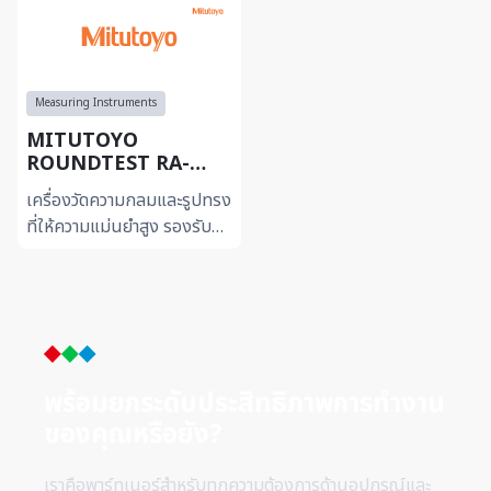
Measuring Instruments
MITUTOYO
ROUNDTEST RA-
2200
เครื่องวัดความกลมและรูปทรง
ที่ให้ความแม่นยำสูง รองรับ
การวิเคราะห์ทั้ง Roundness
และ Cylindricity เหมาะ
สำหรับงานตรวจสอบที่...
พร้อมยกระดับประสิทธิภาพการทำ
งาน
ของคุณหรือยัง?
เราคือพาร์ทเนอร์สำหรับทุกความต้องการด้านอุปกรณ์และ