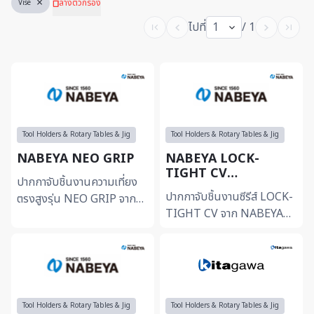
×
ล้างตัวกรอง
Vise
ไปที่
1
/ 1
Tool Holders & Rotary Tables & Jig
Tool Holders & Rotary Tables & Jig
NABEYA NEO GRIP
NABEYA LOCK-
TIGHT CV
ปากกาจับชิ้นงานความเที่ยง
PRECISION
ปากกาจับชิ้นงานซีรีส์ LOCK-
ตรงสูงรุ่น NEO GRIP จาก
MACHINE VISES
TIGHT CV จาก NABEYA
NABEYA ออกแบบมาเพื่อยก
เป็นมาตรฐานระดับสูงสำหรับ
ระดับประสิทธิภาพในงานกัด
งานแมชชีนนิ่งเซ็นเตอร์ที่
(Milling) โดยเฉพาะ โดดเด...
ต้องการความเที่ยงตรงและ...
Tool Holders & Rotary Tables & Jig
Tool Holders & Rotary Tables & Jig