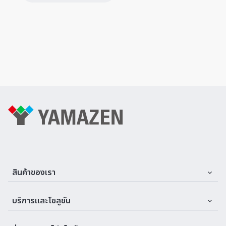
สินค้าของเรา
Assemble Machines & Tools
บริการและโซลูชัน
Automation
บริการและที่ปรึกษา