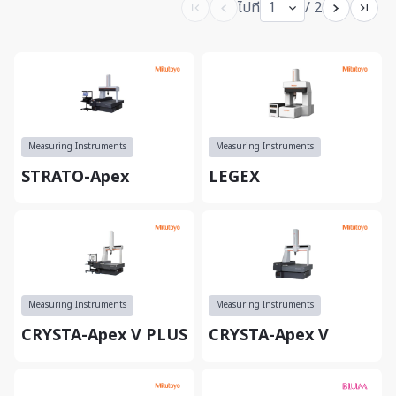
ไปที่
1
/ 2
Measuring Instruments
Measuring Instruments
STRATO-Apex
LEGEX
Measuring Instruments
Measuring Instruments
CRYSTA-Apex V PLUS
CRYSTA-Apex V