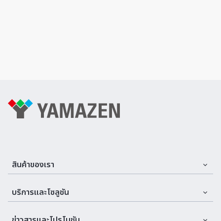
สินค้าของเรา
Assemble Machines & Tools
บริการและโซลูชัน
Automation
บริการและที่ปรึกษา
ข่าวสารและโปรโมชัน