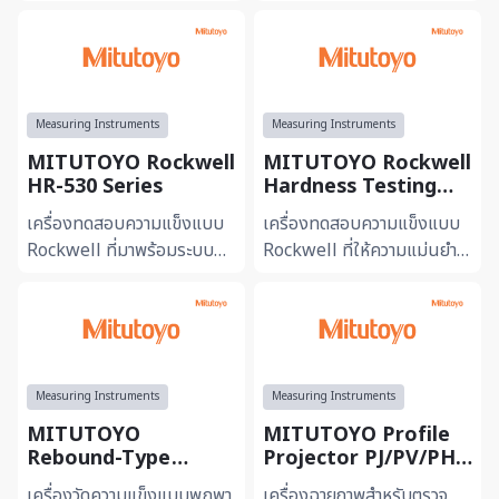
ในระดับไมโคร เหมาะสำหรับ
ต้องการความละเอียดสูง เหมาะ
วัสดุที่มีขนาดเล็กหรือชั้น
สำหรับการตรวจสอบชิ้นงาน
ผิวบาง ให้ความแม่นยำ...
ขนาดเล็กหรือพื้นผิวที่ต...
Measuring Instruments
Measuring Instruments
MITUTOYO Rockwell
MITUTOYO Rockwell
HR-530 Series
Hardness Testing
Machines HR-430
เครื่องทดสอบความแข็งแบบ
เครื่องทดสอบความแข็งแบบ
Series
Rockwell ที่มาพร้อมระบบ
Rockwell ที่ให้ความแม่นยำ
อัตโนมัติ ช่วยเพิ่มความแม่นยำ
และความเสถียรสูง เหมาะ
และลดความคลาดเคลื่อนจากผู้
สำหรับการตรวจสอบคุณภาพ
ใช้งาน เหมาะสำหรับ...
ในกระบวนการผลิต รองรับ
การใช...
Measuring Instruments
Measuring Instruments
MITUTOYO
MITUTOYO Profile
Rebound-Type
Projector PJ/PV/PH
Portable Hardness
Series
เครื่องวัดความแข็งแบบพกพา
เครื่องฉายภาพสำหรับตรวจ