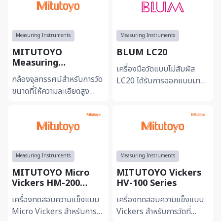
Measuring Instruments
Measuring Instruments
MITUTOYO
BLUM LC20
Measuring
เครื่องมือวัดแบบไม่สัมผัส
Microscopes MF/MF-
กล้องจุลทรรศน์สำหรับการวัด
LC20 ได้รับการออกแบบมา
U
ขนาดที่ให้ความละเอียดสูง
เพื่อความแม่นยำและ
เหมาะสำหรับการตรวจสอบชิ้น
ประสิทธิภาพสูงสุด โดยไม่ต้อง
งานขนาดเล็กหรือรายละเอียด
สัมผัสกับเครื่องมือ ช่วยลด...
ที่ต้องการความแม่นย...
Measuring Instruments
Measuring Instruments
MITUTOYO Micro
MITUTOYO Vickers
Vickers HM-200
HV-100 Series
Series
เครื่องทดสอบความแข็งแบบ
เครื่องทดสอบความแข็งแบบ
Micro Vickers สำหรับการวัด
Vickers สำหรับการวัดที่