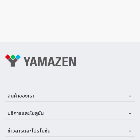
สินค้าของเรา
Assemble Machines & Tools
บริการและโซลูชัน
Automation
บริการและที่ปรึกษา
ข่าวสารและโปรโมชัน
Cutting Tools