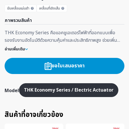
ขับเคลื่อนแม่นยำ
เคลื่อนที่เชิงเส้น
ภาพรวมสินค้า
THK Economy Series คือแอคชูเอเตอร์ไฟฟ้าที่ออกแบบเพื่อ
รองรับงานอัตโนมัติด้วยความคุ้มค่าและประสิทธิภาพสูง ช่วยเพิ่ม
ความแม่นยำในการเคลื่อนที่และรองรับการใช้งานในเครื่องจักรและ
อ่านเพิ่มเติม
ระบบอัตโนมัติทั่วไป
ขอใบเสนอราคา
THK Economy Series / Electric Actuator
Model
สินค้าที่อาจเกี่ยวข้อง