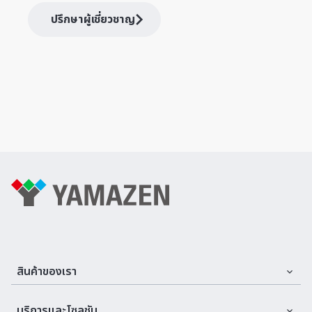
ปรึกษาผู้เชี่ยวชาญ
สินค้าของเรา
Assemble Machines & Tools
บริการและโซลูชัน