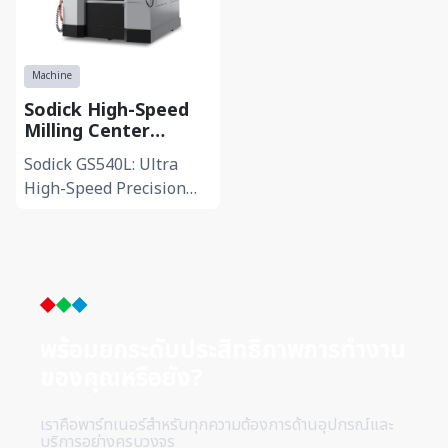
Machine
Sodick High-Speed
Milling Center
GS540L
Sodick GS540L: Ultra
High-Speed Precision
Milling Center -ติดตั้งระบบ
ขับเคลื่อน Linear Motor
Drive ทั้งแกน X, Y และ Z
เป...
พร้อมยกระดับประสิทธิภาพการทำ
งาน
ของคุณหรือยัง?
เราคือพาร์ทเนอร์สำหรับทุกความต้องการด้านอุปกรณ์และ
บริการอย่างครบวงจร