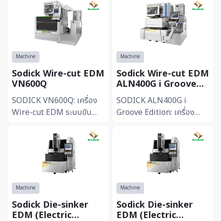
Machine
Machine
Sodick Wire-cut EDM
Sodick Wire-cut EDM
VN600Q
ALN400G i Groove
Edition
SODICK VN600Q: เครื่อง
SODICK ALN400G i
Wire-cut EDM ระบบขับ
Groove Edition: เครื่อง
เคลื่อน Linear Motor รุ่น
Wire-cut EDM ประสิทธิภาพ
เริ่มต้น -ขับเคลื่อนด้วยลิเนียร์
สูง -ติดตั้งระบบหมุนลวด i
มอเตอร์ (Linear Moto...
Groove ครั้งแรกของโลก
ช่วยให้...
Machine
Machine
Sodick Die-sinker
Sodick Die-sinker
EDM (Electric
EDM (Electric