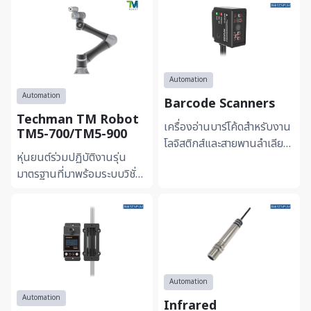
Automation
Automation
Barcode Scanners
Techman TM Robot
เครื่องอ่านบาร์โค้ดสำหรับงาน
TM5-700/TM5-900
โลจิสติกส์และสายพานลำเลียง
หุ่นยนต์ร่วมปฏิบัติงานรุ่น
ออกแบบให้มีมุมมองกว้างและ
มาตรฐานที่มาพร้อมระบบวิชั่น
ระยะชัดลึกสูง รองรับ...
อัจฉริยะในตัว ช่วยให้หุ่นยนต์
สามารถมองเห็นและจด...
Automation
Automation
Infrared