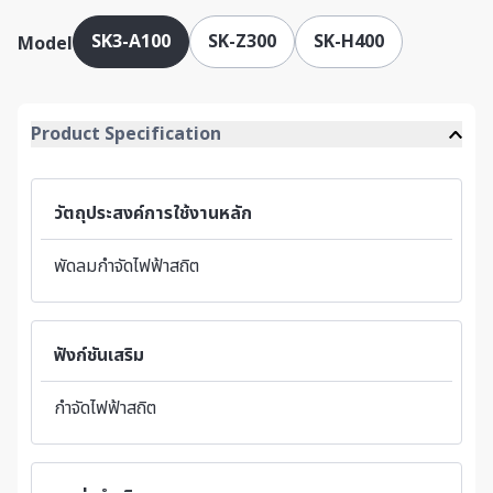
ต้นทุนการบำรุงรักษา และเพิ่มความเสถียรในการทำงานระยะยาว
SK3-A100
SK-Z300
SK-H400
Model
Product Specification
วัตถุประสงค์การใช้งานหลัก
พัดลมกำจัดไฟฟ้าสถิต
ฟังก์ชันเสริม
กำจัดไฟฟ้าสถิต