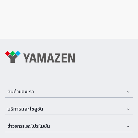
สินค้าของเรา
Assemble Machines & Tools
บริการและโซลูชัน
Automation
บริการและที่ปรึกษา
ข่าวสารและโปรโมชัน
Cutting Tools
บริการหลังการขาย