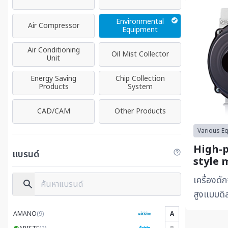
Environmental
Air Compressor
Equipment
Air Conditioning
Oil Mist Collector
Unit
Energy Saving
Chip Collection
Products
System
CAD/CAM
Other Products
Various E
High-p
แบรนด์
style 
Pro Se
เครื่องดั
สูงแบบดิ
สำหรับเคร
AMANO
(9)
A
ต้องการป