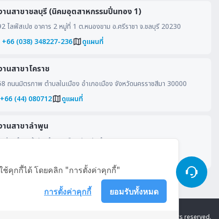
งานสาขาชลบุรี (นิคมอุตสาหกรรมปิ่นทอง 1)
 ไลฟ์สเปซ อาคาร 2 หมู่ที่ 1 ต.หนองขาม อ.ศรีราชา จ.ชลบุรี 20230
: +66 (038) 348227-236
ดูแผนที่
งานสาขาโคราช
8 ถนนมิตรภาพ ตำบลในเมือง อำเภอเมือง จังหวัดนครราชสีมา 30000
 +66 (44) 080712
ดูแผนที่
งานสาขาลำพูน
หมู่ 4 ตำบลป่าสัก อำเภอเมือง จังหวัดลำพูน 51000
นที่
ุกกี้ได้ โดยคลิก "การตั้งค่าคุกกี้"
การตั้งค่าคุกกี้
ยอมรับทั้งหมด
Copyright © YAMAZEN (THAILAND) CO., LTD. All rights reserved.