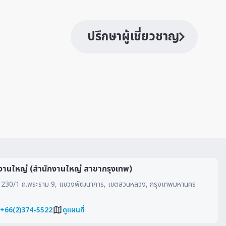
ปรึกษาผู้เชี่ยวชาญ
งานใหญ่ (สำนักงานใหญ่ สาขากรุงเทพ)
230/1 ถ.พระราม 9, แขวงพัฒนาการ, เขตสวนหลวง, กรุงเทพมหานคร
 +66(2)374-5522
ดูแผนที่