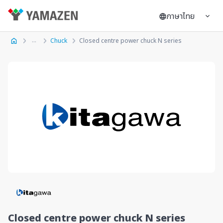
ภาษาไทย
Chuck
Closed centre power chuck N series
Closed centre power chuck N series