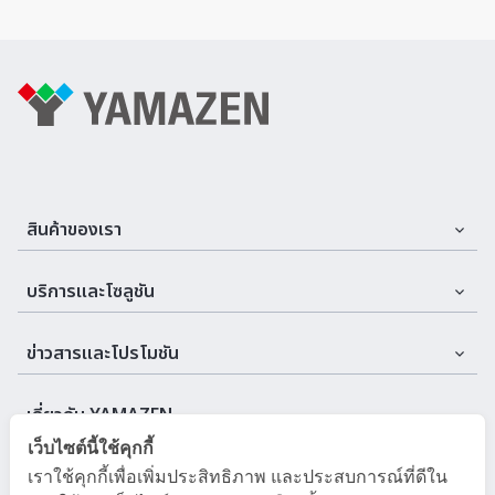
สินค้าของเรา
Assemble Machines & Tools
บริการและโซลูชัน
Automation
บริการและที่ปรึกษา
ข่าวสารและโปรโมชัน
Cutting Tools
บริการหลังการขาย
อีเวนต์
Machine
เกี่ยวกับ YAMAZEN
เว็บไซต์นี้ใช้คุกกี้
ข่าวสารบริษัท
Measuring Instruments
เกี่ยวกับเรา
เราใช้คุกกี้เพื่อเพิ่มประสิทธิภาพ และประสบการณ์ที่ดีใน
สำหรับลูกค้า
โปรโมชัน