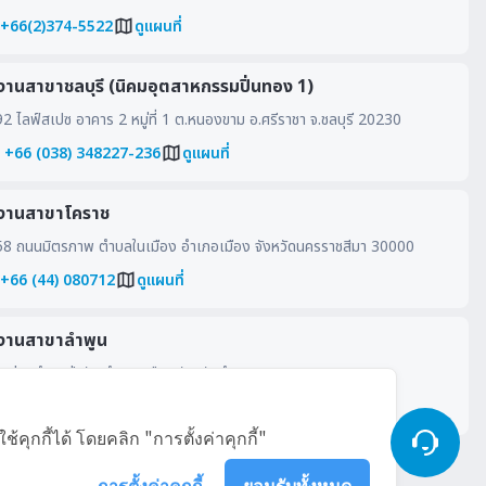
 +66(2)374-5522
ดูแผนที่
งานสาขาชลบุรี (นิคมอุตสาหกรรมปิ่นทอง 1)
 ไลฟ์สเปซ อาคาร 2 หมู่ที่ 1 ต.หนองขาม อ.ศรีราชา จ.ชลบุรี 20230
: +66 (038) 348227-236
ดูแผนที่
งานสาขาโคราช
8 ถนนมิตรภาพ ตำบลในเมือง อำเภอเมือง จังหวัดนครราชสีมา 30000
 +66 (44) 080712
ดูแผนที่
งานสาขาลำพูน
หมู่ 4 ตำบลป่าสัก อำเภอเมือง จังหวัดลำพูน 51000
นที่
ุกกี้ได้ โดยคลิก "การตั้งค่าคุกกี้"
การตั้งค่าคุกกี้
ยอมรับทั้งหมด