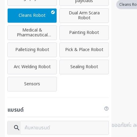
payloads
Cleans Ro
Dual Arm Scara
Cleans Robot
Robot
Medical &
Painting Robot
Pharmaceutical
Robot
Palletizing Robot
Pick & Place Robot
Arc Welding Robot
Sealing Robot
Sensors
แบรนด์
ขออภัยค่ะ ล